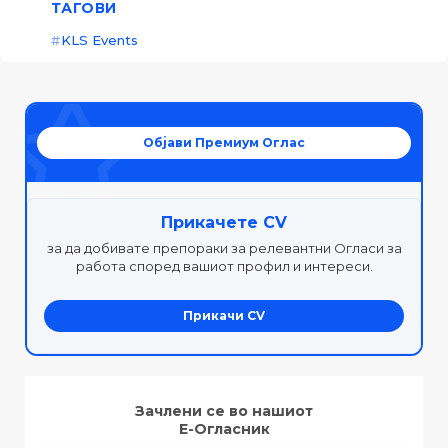
ТАГОВИ
KLS Events
Објави Премиум Оглас
Прикачете CV
за да добивате препораки за релевантни Огласи за
работа според вашиот профил и интереси.
Прикачи CV
Зачлени се во нашиот
Е-Огласник