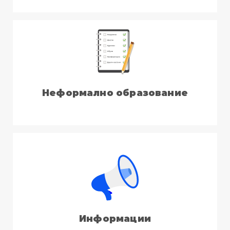
Неформално образование
Информации