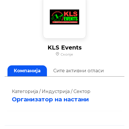
KLS Events
Скопје
Компанија
Сите активни огласи
Категорија / Индустрија / Сектор
Организатор на настани