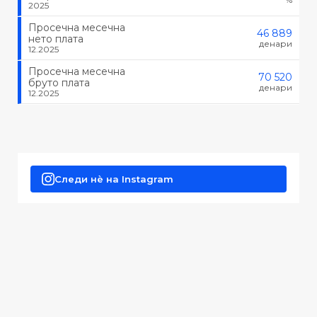
2025
Просечна месечна
46 889
нето плата
денари
12.2025
Просечна месечна
70 520
бруто плата
денари
12.2025
Следи нè на Instagram