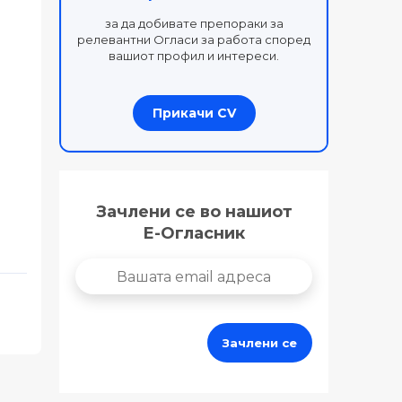
за да добивате препораки за
релевантни Огласи за работа според
вашиот профил и интереси.
Прикачи CV
Зачлени се во нашиот
Е-Огласник