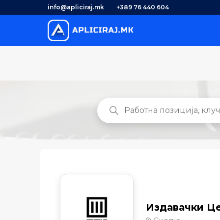
info@apliciraj.mk
+389 76 440 604
Издавачки Ц