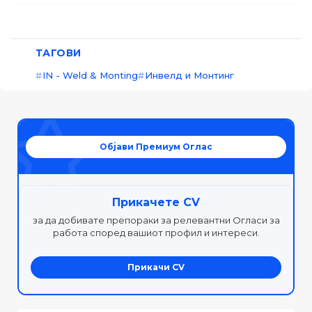
ТАГОВИ
IN - Weld & Monting
Инвелд и Монтинг
Објави Премиум Оглас
Прикачете CV
за да добивате препораки за релевантни Огласи за
работа според вашиот профил и интереси.
Прикачи CV