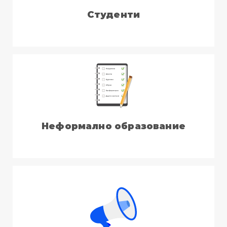
Студенти
Неформално образование