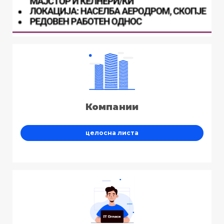
Компании
целосна листа