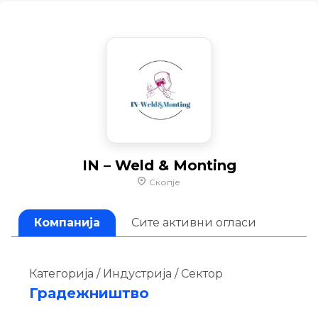
IN – Weld & Monting
Скопје
Компанија
Сите активни огласи
Категорија / Индустрија / Сектор
Градежништво