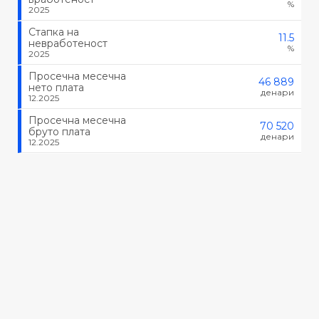
%
2025
Стапка на
11.5
невработеност
%
2025
Просечна месечна
46 889
нето плата
денари
12.2025
Просечна месечна
70 520
бруто плата
денари
12.2025