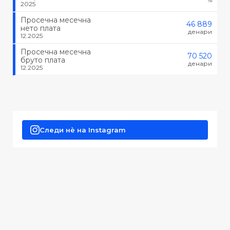
2025
Просечна месечна
46 889
нето плата
денари
12.2025
Просечна месечна
70 520
бруто плата
денари
12.2025
Следи нè на Instagram