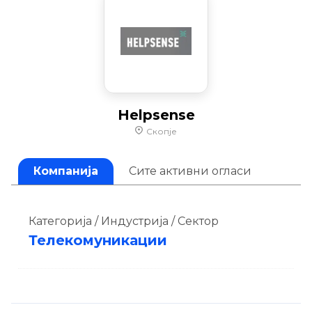
Helpsense
Скопје
Компанија
Сите активни огласи
Категорија / Индустрија / Сектор
Телекомуникации