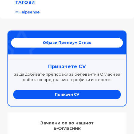
ТАГОВИ
Helpsense
Објави Премиум Оглас
Прикачете CV
за да добивате препораки за релевантни Огласи за
работа според вашиот профил и интереси.
Прикачи CV
Зачлени се во нашиот
Е-Огласник