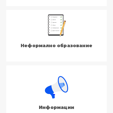
Неформално образование
Информации