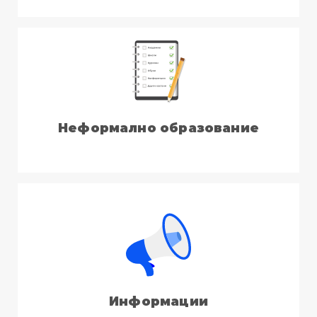
Неформално образование
Информации