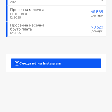
2025
Просечна месечна
46 889
нето плата
денари
12.2025
Просечна месечна
70 520
бруто плата
денари
12.2025
Следи нè на Instagram