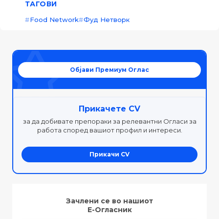
ТАГОВИ
Food Network
Фуд Нетворк
Објави Премиум Оглас
Прикачете CV
за да добивате препораки за релевантни Огласи за
работа според вашиот профил и интереси.
Прикачи CV
Зачлени се во нашиот
Е-Огласник