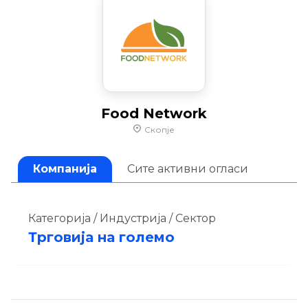
Food Network
Скопје
Компанија
Сите активни огласи
Категорија / Индустрија / Сектор
Трговија на големо