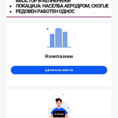
Компании
целосна листа