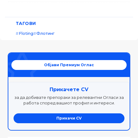
ТАГОВИ
Floting
Флотинг
Објави Премиум Оглас
Прикачете CV
за да добивате препораки за релевантни Огласи за
работа според вашиот профил и интереси.
Прикачи CV