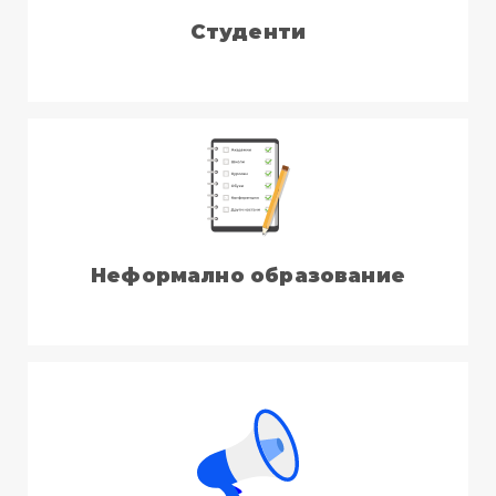
Студенти
Неформално образование