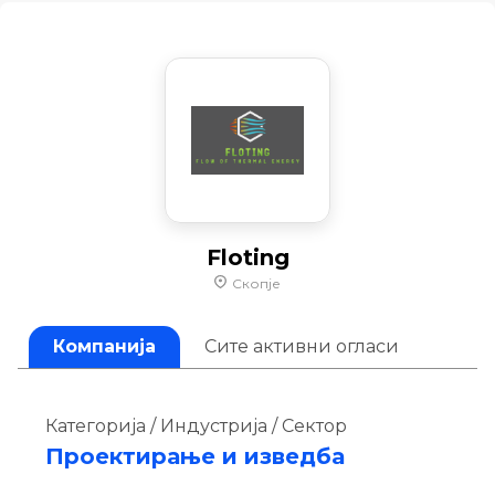
Floting
Скопје
Компанија
Сите активни огласи
Категорија / Индустрија / Сектор
Проектирање и изведба