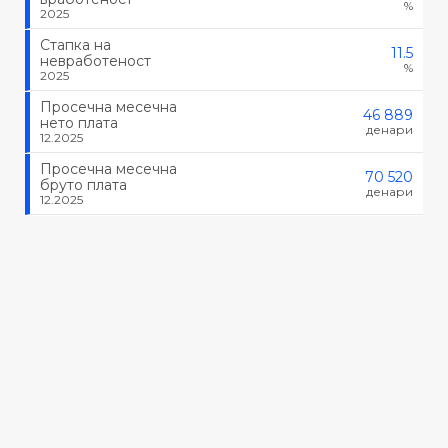
%
2025
Стапка на
11.5
невработеност
%
2025
Просечна месечна
46 889
нето плата
денари
12.2025
Просечна месечна
70 520
бруто плата
денари
12.2025