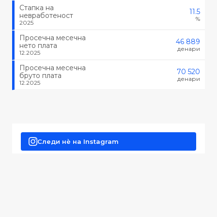
Стапка на
11.5
невработеност
%
2025
Просечна месечна
46 889
нето плата
денари
12.2025
Просечна месечна
70 520
бруто плата
денари
12.2025
Следи нè на Instagram