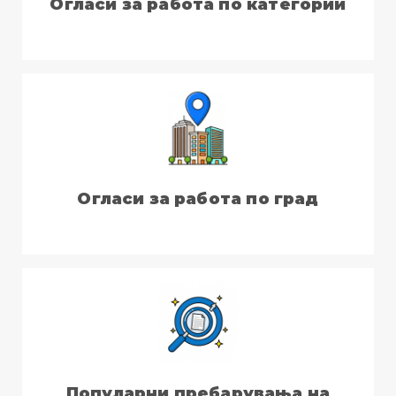
Огласи за работа по категории
Огласи за работа по град
Популарни пребарувања на