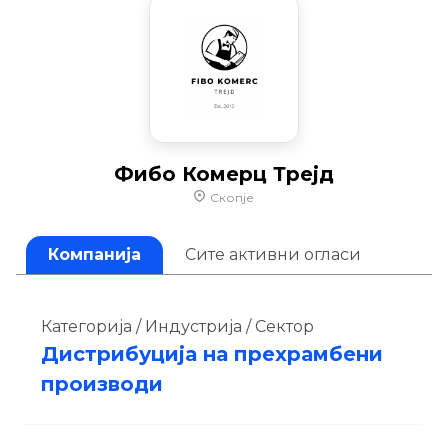
Фибо Комерц Трејд
Скопје
Компанија
Сите активни огласи
Категорија / Индустрија / Сектор
Дистрибуција на прехрамбени
производи