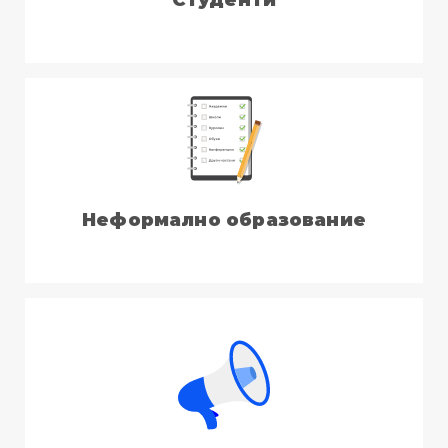
Неформално образование