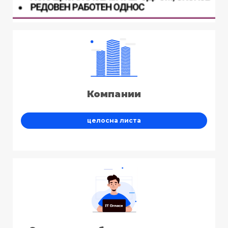
Компании
целосна листа