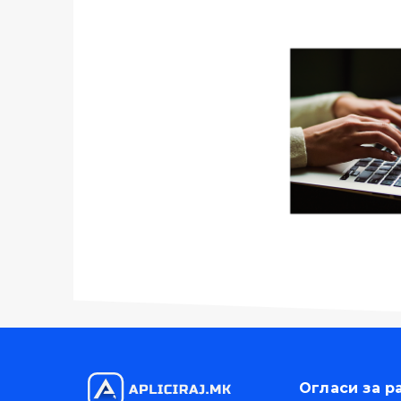
Огласи за р