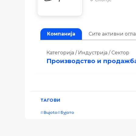
Компанија
Сите активни огл
Категорија / Индустрија / Сектор
Производство и продажб
ТАГОВИ
Bujoto
Бујото