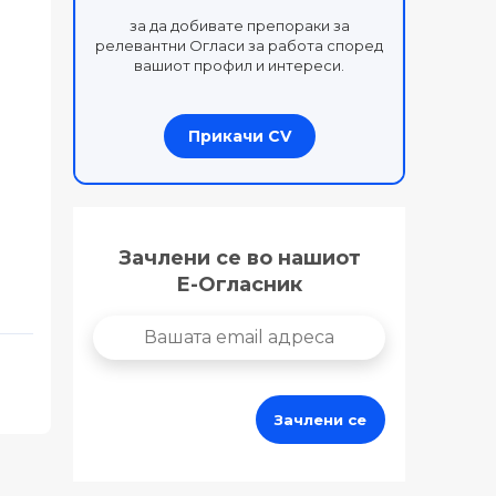
за да добивате препораки за
релевантни Огласи за работа според
вашиот профил и интереси.
Прикачи CV
Зачлени се во нашиот
Е-Огласник