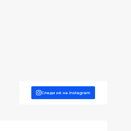
Следи нè на Instagram