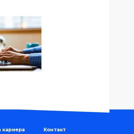
а кариера
Контакт