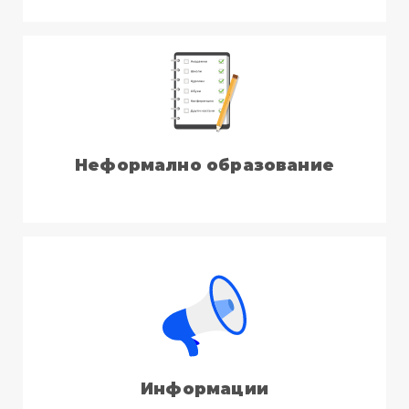
Неформално образование
Информации