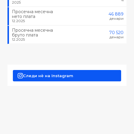
2025
Просечна месечна
46 889
нето плата
денари
12.2025
Просечна месечна
70 520
бруто плата
денари
12.2025
Следи нè на Instagram