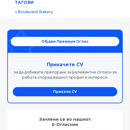
ТАГОВИ
Boulevard Bakery
Објави Премиум Оглас
Прикачете CV
за да добивате препораки за релевантни Огласи за
работа според вашиот профил и интереси.
Прикачи CV
Зачлени се во нашиот
Е-Огласник