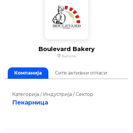
Boulevard Bakery
Битола
Компанија
Сите активни огласи
Категорија / Индустрија / Сектор
Пекарница