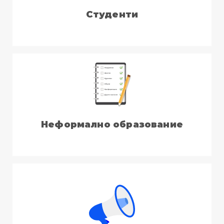
Студенти
Неформално образование