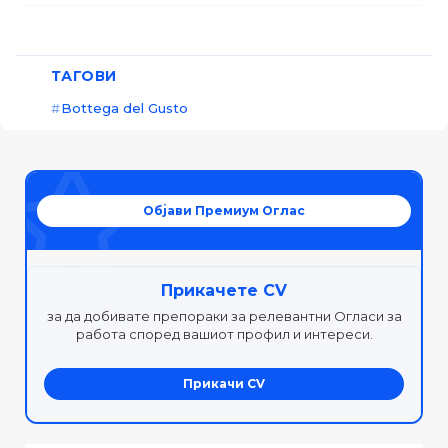
ТАГОВИ
Bottega del Gusto
Објави Премиум Оглас
Прикачете CV
за да добивате препораки за релевантни Огласи за
работа според вашиот профил и интереси.
Прикачи CV