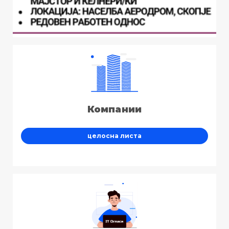
Компании
целосна листа