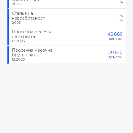
%
2025
Стапка на
11.5
невработеност
%
2025
Просечна месечна
46 889
нето плата
денари
12.2025
Просечна месечна
70 520
бруто плата
денари
12.2025