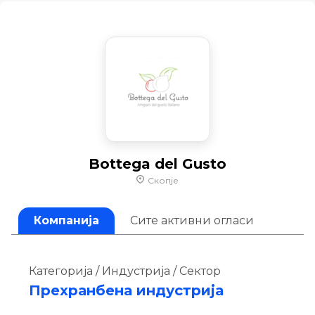
Bottega del Gusto
Скопје
Компанија
Сите активни огласи
Категорија / Индустрија / Сектор
Прехранбена индустрија