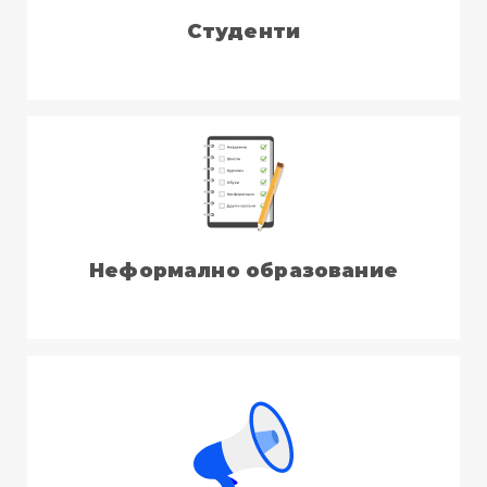
Студенти
Неформално образование