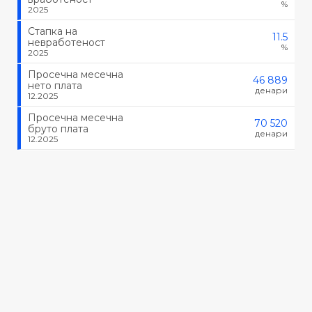
%
2025
Стапка на
11.5
невработеност
%
2025
Просечна месечна
46 889
нето плата
денари
12.2025
Просечна месечна
70 520
бруто плата
денари
12.2025