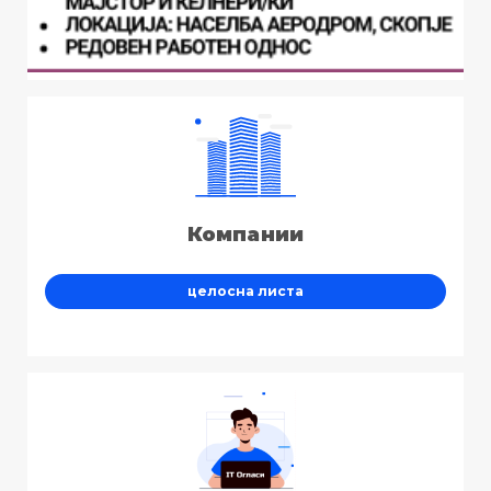
Компании
целосна листа