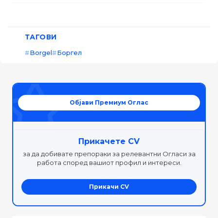
ТАГОВИ
Borgel
Боргел
Објави Премиум Оглас
Прикачете CV
за да добивате препораки за релевантни Огласи за
работа според вашиот профил и интереси.
Прикачи CV