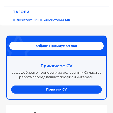
ТАГОВИ
Biosistemi MK
Биосистеми МК
Објави Премиум Оглас
Прикачете CV
за да добивате препораки за релевантни Огласи за
работа според вашиот профил и интереси.
Прикачи CV