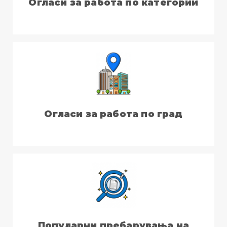
Огласи за работа по категории
Огласи за работа по град
Популарни пребарувања на