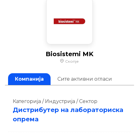
Biosistemi MK
Скопје
Компанија
Сите активни огласи
Категорија / Индустрија / Сектор
Дистрибутер на лабораториска
опрема