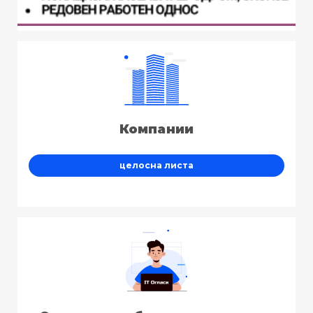
Компании
целосна листа