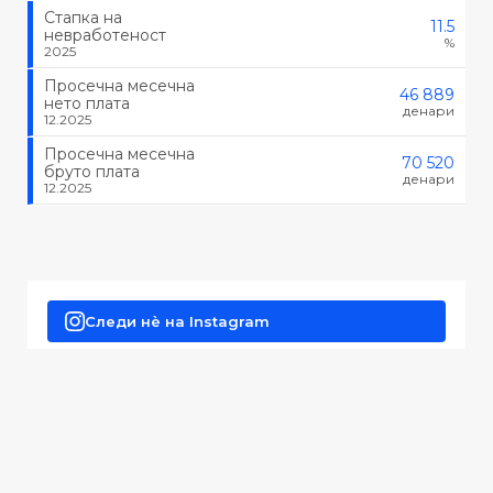
Стапка на
11.5
невработеност
%
2025
Просечна месечна
46 889
нето плата
денари
12.2025
Просечна месечна
70 520
бруто плата
денари
12.2025
Следи нè на Instagram