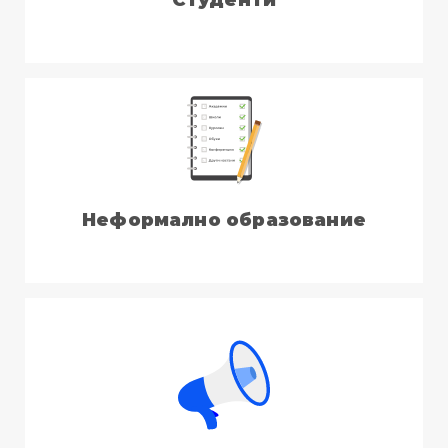
Неформално образование