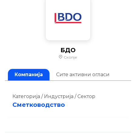
БДО
Скопје
Компанија
Сите активни огласи
Категорија / Индустрија / Сектор
Сметководство