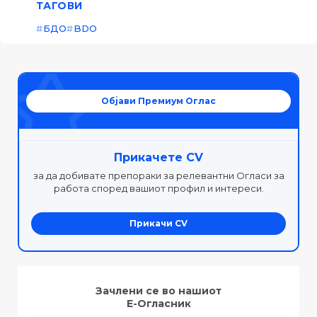
ТАГОВИ
БДО
BDO
Објави Премиум Оглас
Прикачете CV
за да добивате препораки за релевантни Огласи за
работа според вашиот профил и интереси.
Прикачи CV
Зачлени се во нашиот
Е-Огласник