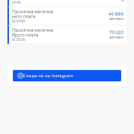
2025
Просечна месечна
46 889
нето плата
денари
12.2025
Просечна месечна
70 520
бруто плата
денари
12.2025
Следи нè на Instagram