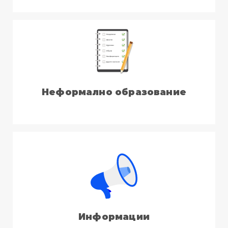
Неформално образование
Информации