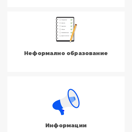
Неформално образование
Информации