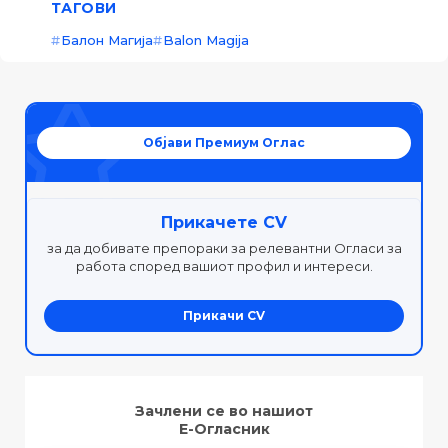
ТАГОВИ
Балон Магија
Balon Magija
Објави Премиум Оглас
Прикачете CV
за да добивате препораки за релевантни Огласи за
работа според вашиот профил и интереси.
Прикачи CV
Зачлени се во нашиот
Е-Огласник