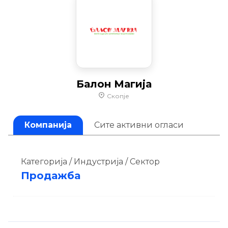
Балон Магија
Скопје
Компанија
Сите активни огласи
Категорија / Индустрија / Сектор
Продажба