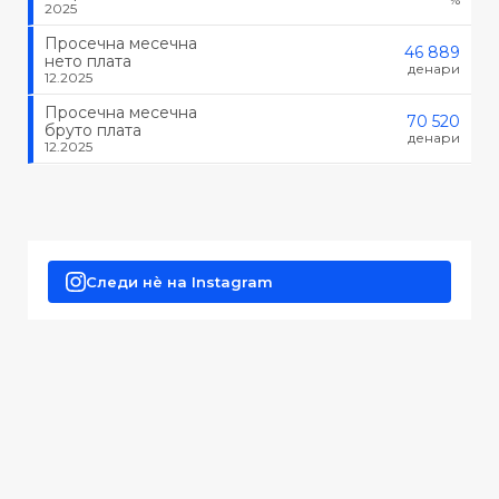
2025
Просечна месечна
46 889
нето плата
денари
12.2025
Просечна месечна
70 520
бруто плата
денари
12.2025
Следи нè на Instagram