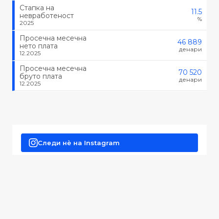
Стапка на
11.5
невработеност
%
2025
Просечна месечна
46 889
нето плата
денари
12.2025
Просечна месечна
70 520
бруто плата
денари
12.2025
Следи нè на Instagram