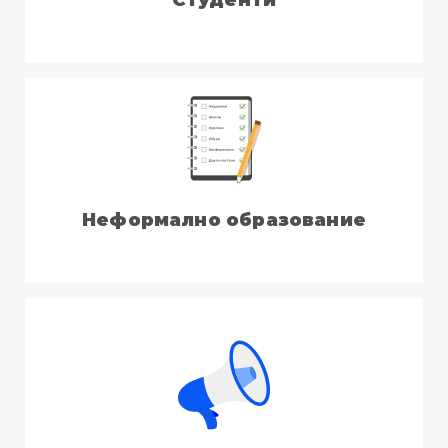
Неформално образование