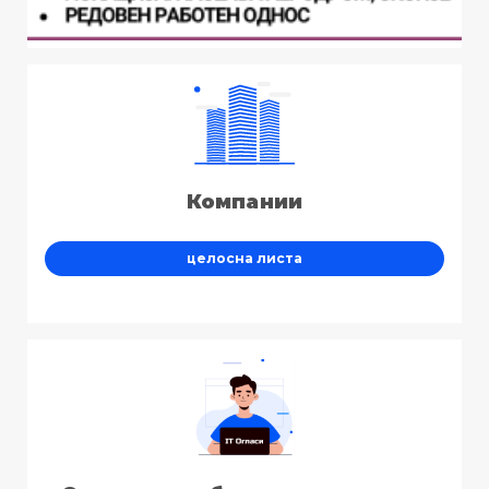
Компании
целосна листа