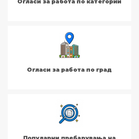
Огласи за работа по категории
Огласи за работа по град
Популарни пребарувања на