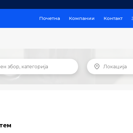
Почетна
Компании
Контакт
стем