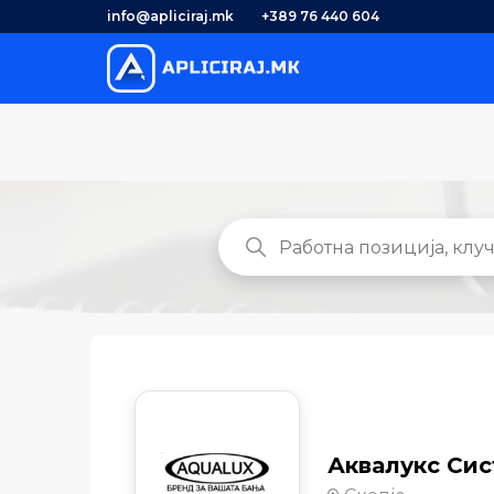
info@apliciraj.mk
+389 76 440 604
Аквалукс Си