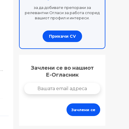
за да добивате препораки за
релевантни Огласи за работа според
вашиот профил и интереси.
Прикачи CV
Зачлени се во нашиот
Е-Огласник