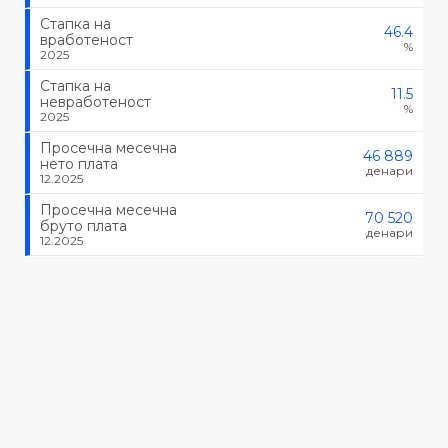
Стапка на
46.4
вработеност
%
2025
Стапка на
11.5
невработеност
%
2025
Просечна месечна
46 889
нето плата
денари
12.2025
Просечна месечна
70 520
бруто плата
денари
12.2025