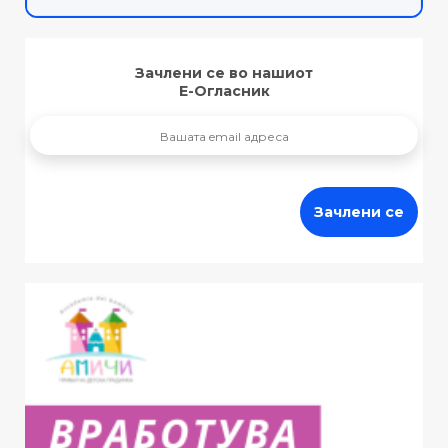
Зачлени се во нашиот
Е-Огласник