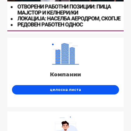
Компании
целосна листа