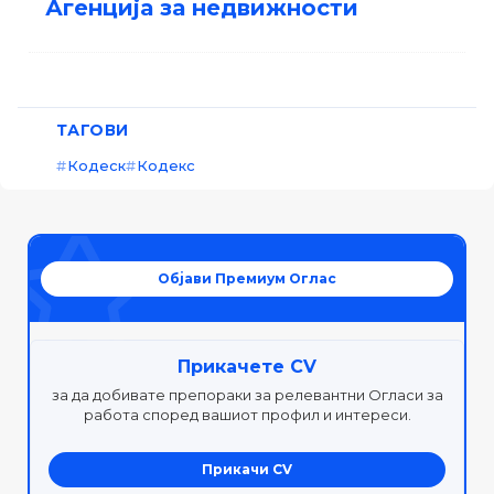
Агенција за недвижности
ТАГОВИ
Кодеск
Кодекс
Објави Премиум Оглас
Прикачете CV
за да добивате препораки за релевантни Огласи за
работа според вашиот профил и интереси.
Прикачи CV