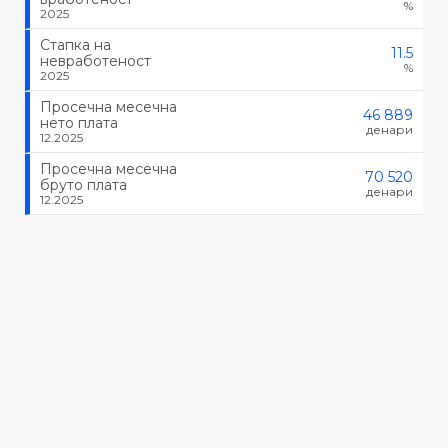
%
2025
Стапка на
11.5
невработеност
%
2025
Просечна месечна
46 889
нето плата
денари
12.2025
Просечна месечна
70 520
бруто плата
денари
12.2025