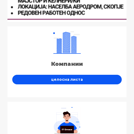
Компании
целосна листа