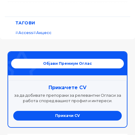
ТАГОВИ
Access
Акцесс
Објави Премиум Оглас
Прикачете CV
за да добивате препораки за релевантни Огласи за
работа според вашиот профил и интереси.
Прикачи CV