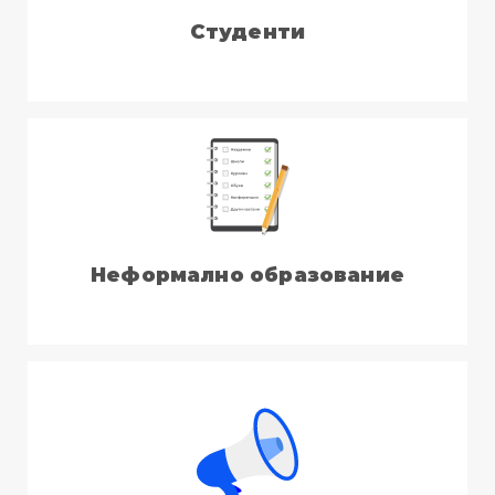
Студенти
Неформално образование