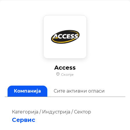
Access
Скопје
Компанија
Сите активни огласи
Категорија / Индустрија / Сектор
Сервис