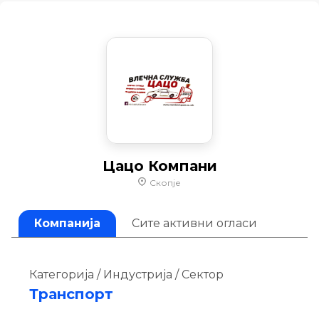
Цацо Компани
Скопје
Компанија
Сите активни огласи
Категорија / Индустрија / Сектор
Транспорт