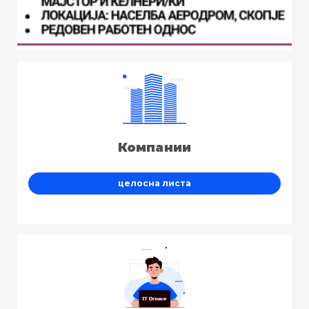
Компании
целосна листа