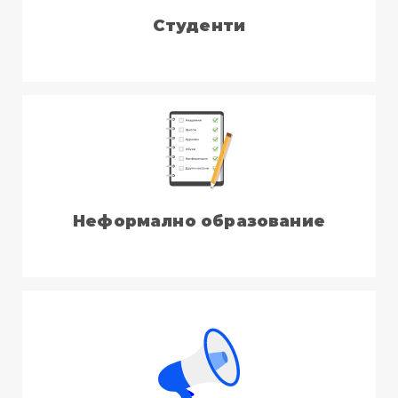
Студенти
Неформално образование