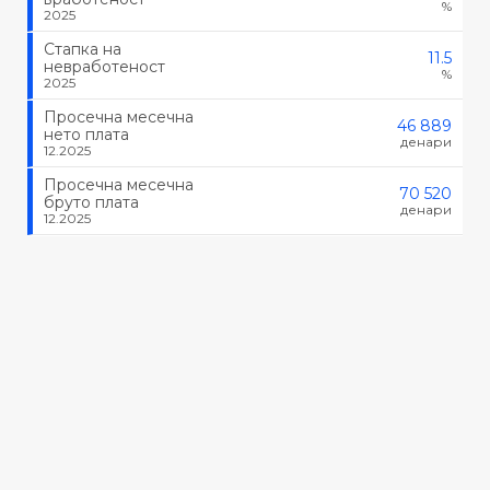
%
2025
Стапка на
11.5
невработеност
%
2025
Просечна месечна
46 889
нето плата
денари
12.2025
Просечна месечна
70 520
бруто плата
денари
12.2025