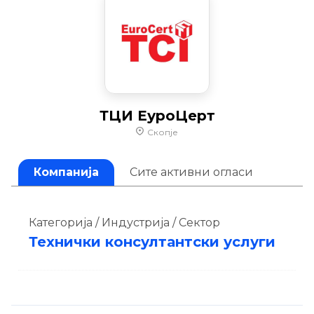
ТЦИ ЕуроЦерт
Скопје
Компанија
Сите активни огласи
Категорија / Индустрија / Сектор
Технички консултантски услуги