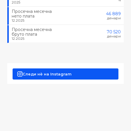
2025
Просечна месечна
46 889
нето плата
денари
12.2025
Просечна месечна
70 520
бруто плата
денари
12.2025
Следи нè на Instagram