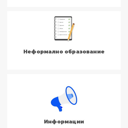
Неформално образование
Информации