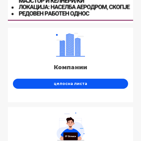
Компании
целосна листа