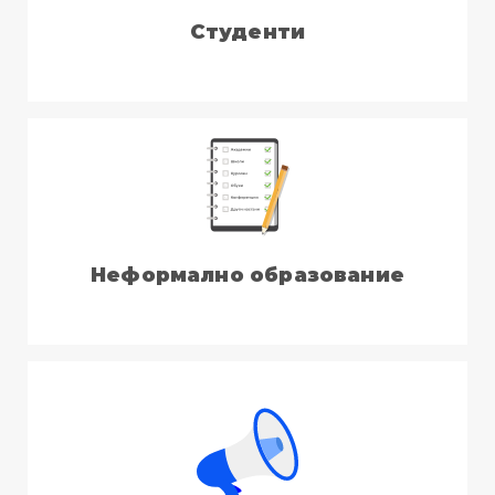
Студенти
Неформално образование