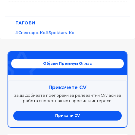
ТАГОВИ
Спектарс-Ко
Spektars-Ko
Објави Премиум Оглас
Прикачете CV
за да добивате препораки за релевантни Огласи за
работа според вашиот профил и интереси.
Прикачи CV