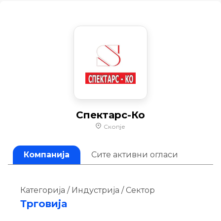
Спектарс-Ко
Скопје
Компанија
Сите активни огласи
Категорија / Индустрија / Сектор
Трговија