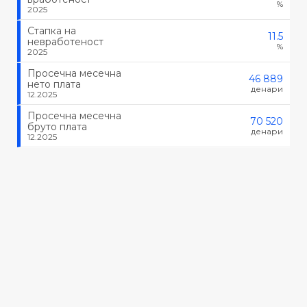
%
2025
Стапка на
11.5
невработеност
%
2025
Просечна месечна
46 889
нето плата
денари
12.2025
Просечна месечна
70 520
бруто плата
денари
12.2025