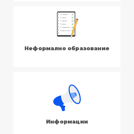
Неформално образование
Информации