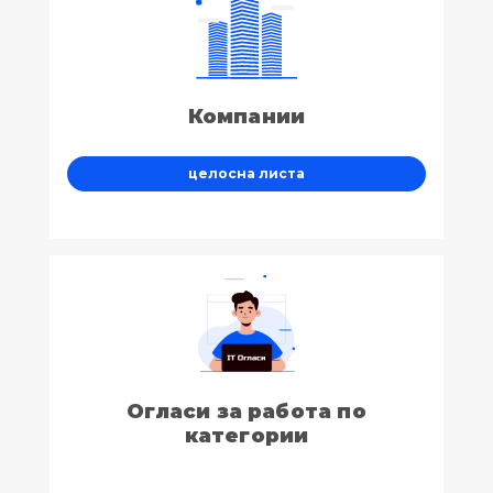
Компании
целосна листа
Огласи за работа по
категории